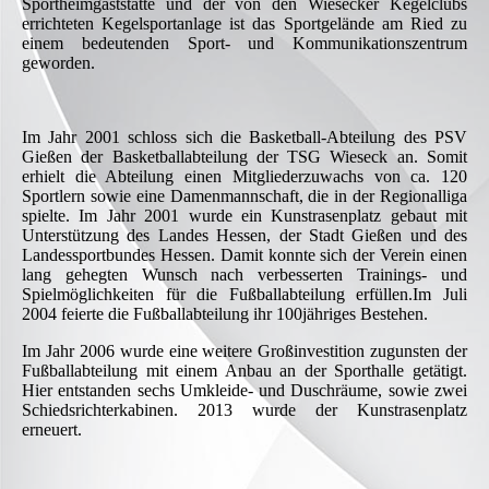
Sportheimgaststätte und der von den Wiesecker Kegelclubs
errichteten Kegelsportanlage ist das Sportgelände am Ried zu
einem bedeutenden Sport- und Kommunikationszentrum
geworden.
Im Jahr 2001 schloss sich die Basketball-Abteilung des PSV
Gießen der Basketballabteilung der TSG Wieseck an. Somit
erhielt die Abteilung einen Mitgliederzuwachs von ca. 120
Sportlern sowie eine Damenmannschaft, die in der Regionalliga
spielte. Im Jahr 2001 wurde ein Kunstrasenplatz gebaut mit
Unterstützung des Landes Hessen, der Stadt Gießen und des
Landessportbundes Hessen. Damit konnte sich der Verein einen
lang gehegten Wunsch nach verbesserten Trainings- und
Spielmöglichkeiten für die Fußballabteilung erfüllen.Im Juli
2004 feierte die Fußballabteilung ihr 100jähriges Bestehen.
Im Jahr 2006 wurde eine weitere Großinvestition zugunsten der
Fußballabteilung mit einem Anbau an der Sporthalle getätigt.
Hier entstanden sechs Umkleide- und Duschräume, sowie zwei
Schiedsrichterkabinen. 2013 wurde der Kunstrasenplatz
erneuert.