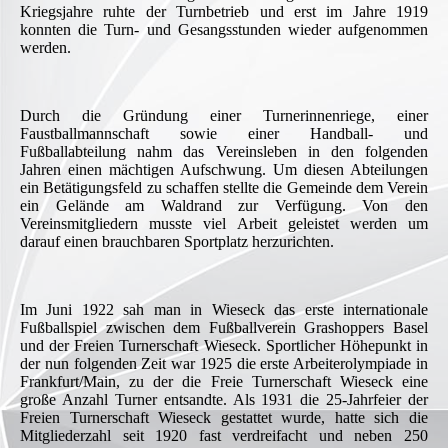
Kriegsjahre ruhte der Turnbetrieb und erst im Jahre 1919
konnten die Turn- und Gesangsstunden wieder aufgenommen
werden.
Durch die Gründung einer Turnerinnenriege, einer
Faustballmannschaft sowie einer Handball- und
Fußballabteilung nahm das Vereinsleben in den folgenden
Jahren einen mächtigen Aufschwung. Um diesen Abteilungen
ein Betätigungsfeld zu schaffen stellte die Gemeinde dem Verein
ein Gelände am Waldrand zur Verfügung. Von den
Vereinsmitgliedern musste viel Arbeit geleistet werden um
darauf einen brauchbaren Sportplatz herzurichten.
Im Juni 1922 sah man in Wieseck das erste internationale
Fußballspiel zwischen dem Fußballverein Grashoppers Basel
und der Freien Turnerschaft Wieseck. Sportlicher Höhepunkt in
der nun folgenden Zeit war 1925 die erste Arbeiterolympiade in
Frankfurt/Main, zu der die Freie Turnerschaft Wieseck eine
große Anzahl Turner entsandte. Als 1931 die 25-Jahrfeier der
Freien Turnerschaft Wieseck gestattet wurde, hatte sich die
Mitgliederzahl seit 1920 fast verdreifacht und neben 250