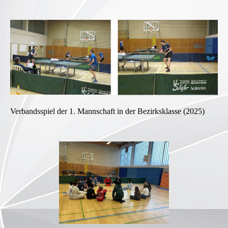
Verbandsspiel der 1. Mannschaft in der Bezirksklasse (2025)