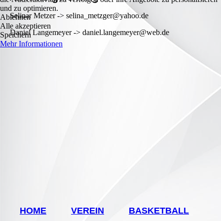
und zu optimieren.
Selinar Metzer -> selina_metzger@yahoo.de
Ablehnen
Alle akzeptieren
Daniel Langemeyer -> daniel.langemeyer@web.de
Speichern
Mehr Informationen
HOME
VEREIN
BASKETBALL