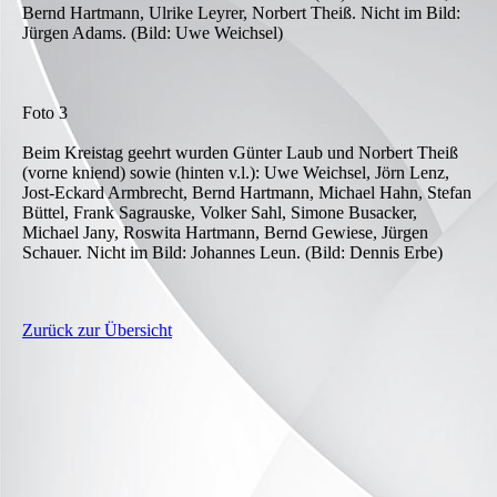
Bernd Hartmann, Ulrike Leyrer, Norbert Theiß. Nicht im Bild:
Jürgen Adams. (Bild: Uwe Weichsel)
Foto 3
Beim Kreistag geehrt wurden Günter Laub und Norbert Theiß
(vorne kniend) sowie (hinten v.l.): Uwe Weichsel, Jörn Lenz,
Jost-Eckard Armbrecht, Bernd Hartmann, Michael Hahn, Stefan
Büttel, Frank Sagrauske, Volker Sahl, Simone Busacker,
Michael Jany, Roswita Hartmann, Bernd Gewiese, Jürgen
Schauer. Nicht im Bild: Johannes Leun. (Bild: Dennis Erbe)
Zurück zur Übersicht