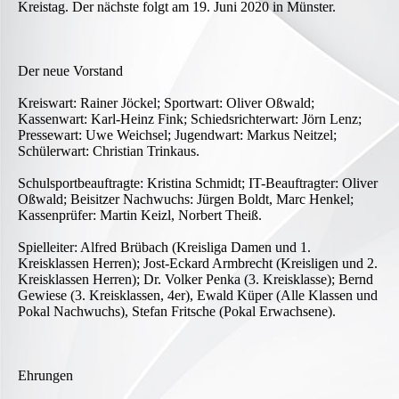
Kreistag. Der nächste folgt am 19. Juni 2020 in Münster.
Der neue Vorstand
Kreiswart: Rainer Jöckel; Sportwart: Oliver Oßwald;
Kassenwart: Karl-Heinz Fink; Schiedsrichterwart: Jörn Lenz;
Pressewart: Uwe Weichsel; Jugendwart: Markus Neitzel;
Schülerwart: Christian Trinkaus.
Schulsportbeauftragte: Kristina Schmidt; IT-Beauftragter: Oliver
Oßwald; Beisitzer Nachwuchs: Jürgen Boldt, Marc Henkel;
Kassenprüfer: Martin Keizl, Norbert Theiß.
Spielleiter: Alfred Brübach (Kreisliga Damen und 1.
Kreisklassen Herren); Jost-Eckard Armbrecht (Kreisligen und 2.
Kreisklassen Herren); Dr. Volker Penka (3. Kreisklasse); Bernd
Gewiese (3. Kreisklassen, 4er), Ewald Küper (Alle Klassen und
Pokal Nachwuchs), Stefan Fritsche (Pokal Erwachsene).
Ehrungen